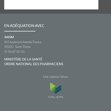
EN ADÉQUATION AVEC
ANSM
143 boulevard Anatole France
93200
Saint-Denis
01 55 87 30 00
MINISTÈRE DE LA SANTÉ
ORDRE NATIONAL DES PHARMACIENS
Une création Valwin