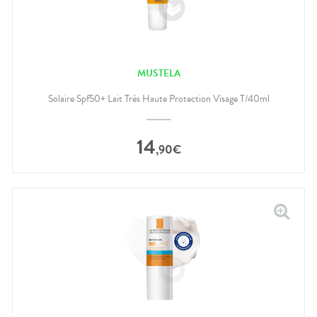
MUSTELA
Solaire Spf50+ Lait Très Haute Protection Visage T/40ml
14
,
90
€