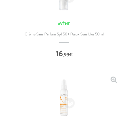
AVÈNE
Crème Sans Parfum Spf 50+ Peaux Sensibles 50ml
16
,
99
€