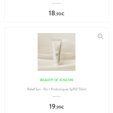
18
,
90
€
BEAUTY OF JOSEON
Relief Sun : Riz + Probiotiques Spf50 50ml
19
,
99
€