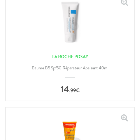
LA ROCHE POSAY
Baume B5 Spf50 Réparateur Apaisant 40ml
14
,
99
€