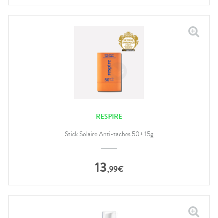
RESPIRE
Stick Solaire Anti-taches 50+ 15g
13
,
99
€