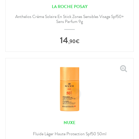
LA ROCHE POSAY
Anthelios Crème Solaire En Stick Zones Sensibles Visage Spf50+
Sans Parfum 9g
14
,
90
€
NUXE
Fluide Léger Haute Protection Spf50 50ml