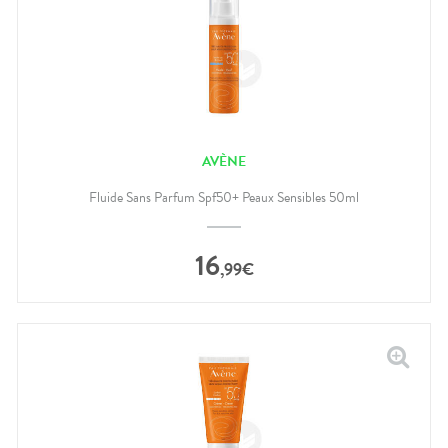
AVÈNE
Fluide Sans Parfum Spf50+ Peaux Sensibles 50ml
16
,
99
€