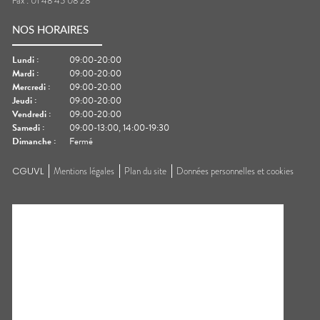
Fax :
01 48 45 08 28
NOS HORAIRES
Lundi
:
09:00-20:00
Mardi
:
09:00-20:00
Mercredi
:
09:00-20:00
Jeudi
:
09:00-20:00
Vendredi
:
09:00-20:00
Samedi
:
09:00-13:00, 14:00-19:30
Dimanche
:
Fermé
CGUVL
Mentions légales
Plan du site
Données personnelles et cookies