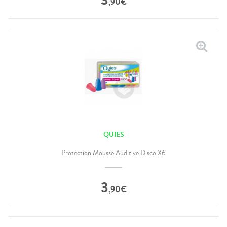
,
90
€
QUIES
Protection Mousse Auditive Disco X6
3
,
90
€