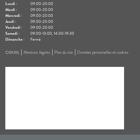
Lundi
:
09:00-20:00
Mardi
:
09:00-20:00
Mercredi
:
09:00-20:00
Jeudi
:
09:00-20:00
Vendredi
:
09:00-20:00
Samedi
:
09:00-13:00, 14:00-19:30
Dimanche
:
Fermé
CGUVL
Mentions légales
Plan du site
Données personnelles et cookies