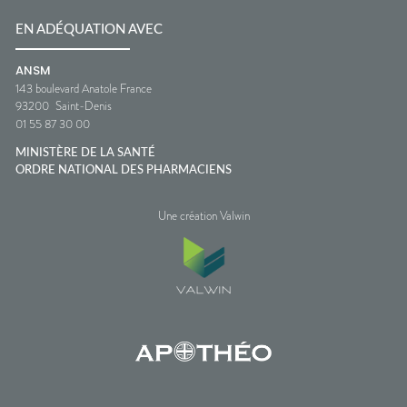
EN ADÉQUATION AVEC
ANSM
143 boulevard Anatole France
93200
Saint-Denis
01 55 87 30 00
MINISTÈRE DE LA SANTÉ
ORDRE NATIONAL DES PHARMACIENS
Une création Valwin