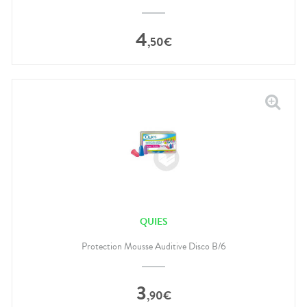
4
,
50
€
QUIES
Protection Mousse Auditive Disco B/6
3
,
90
€