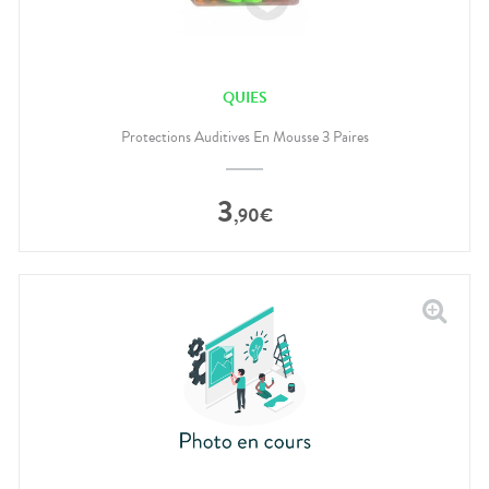
QUIES
Protections Auditives En Mousse 3 Paires
3
,
90
€