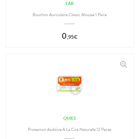
EAR
Bouchon Auriculaire Classic Mousse 1 Paire
0
,
95
€
QUIES
Protection Auditive À La Cire Naturelle 12 Paires