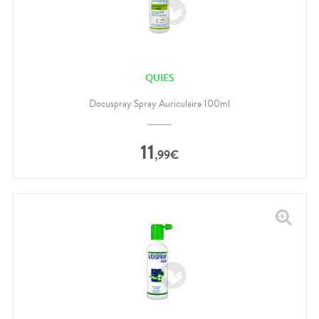
QUIES
Docuspray Spray Auriculaire 100ml
11
,
99
€