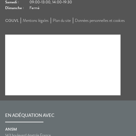
Samedi
:
09:00-13:00, 14:00-19:30
Dimanche
:
Fermé
CGUVL
Mentions légales
Plan du site
Données personnelles et cookies
EN ADÉQUATION AVEC
ANSM
143 boulevard Anatole France