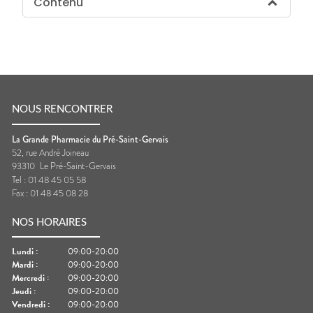
Contenu
NOUS RENCONTRER
La Grande Pharmacie du Pré-Saint-Gervais
52, rue André Joineau
93310
Le Pré-Saint-Gervais
Tel :
01 48 45 05 58
Fax :
01 48 45 08 28
NOS HORAIRES
Lundi
:
09:00-20:00
Mardi
:
09:00-20:00
Mercredi
:
09:00-20:00
Jeudi
:
09:00-20:00
Vendredi
:
09:00-20:00