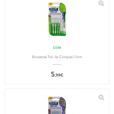
GUM
Brossettes Trav-ler Coniques 1.1mm
5
,
99
€