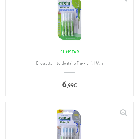
SUNSTAR
Brossette Interdentaire Trav-ler 1,1 Mm
6
,
99
€