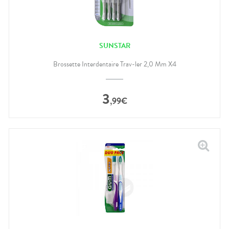
SUNSTAR
Brossette Interdentaire Trav-ler 2,0 Mm X4
3
,
99
€