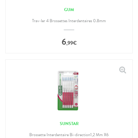
GUM
Trav-ler 4 Brossettes Interdentaires 0.8mm
6
,
99
€
SUNSTAR
Brossette Interdentaire Bi-direction1,2 Mm X6