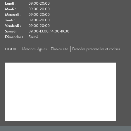
Lundi
:
09:00-20:00
Mardi
:
09:00-20:00
Mercredi
:
09:00-20:00
Jeudi
:
09:00-20:00
Vendredi
:
09:00-20:00
Samedi
:
09:00-13:00, 14:00-19:30
Dimanche
:
Fermé
CGUVL
Mentions légales
Plan du site
Données personnelles et cookies