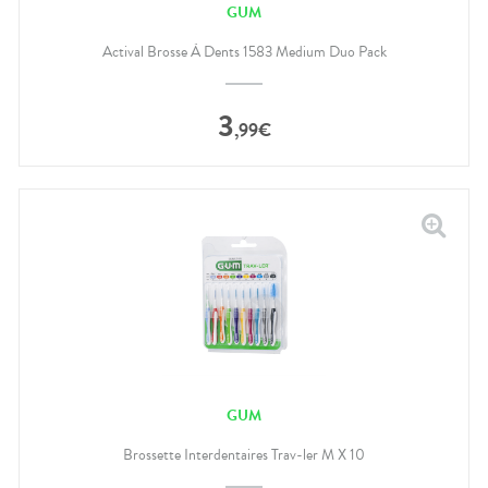
GUM
Actival Brosse À Dents 1583 Medium Duo Pack
3
,
99
€
GUM
Brossette Interdentaires Trav-ler M X 10