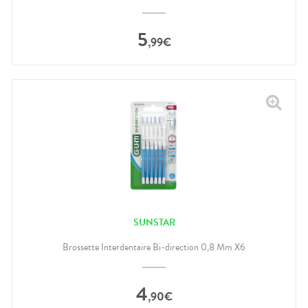
5
,
99
€
SUNSTAR
Brossette Interdentaire Bi-direction 0,8 Mm X6
4
,
90
€