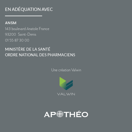
EN ADÉQUATION AVEC
ANSM
143 boulevard Anatole France
93200
Saint-Denis
01 55 87 30 00
MINISTÈRE DE LA SANTÉ
ORDRE NATIONAL DES PHARMACIENS
Une création Valwin