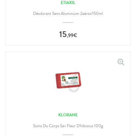
ETIAXIL
Déodorant Sans Aluminium 2aéros/150ml
15
,
99
€
KLORANE
Soins Du Corps Sav Fleur D'hibiscus 100g