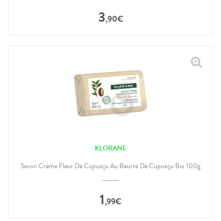
3
,
90
€
KLORANE
Savon Crème Fleur De Cupuaçu Au Beurre De Cupuaçu Bio 100g
1
,
99
€