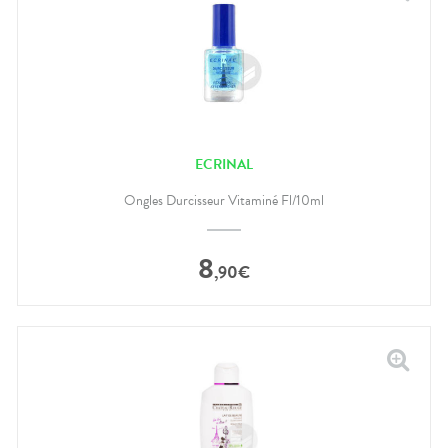
ECRINAL
Ongles Durcisseur Vitaminé Fl/10ml
8
,
90
€