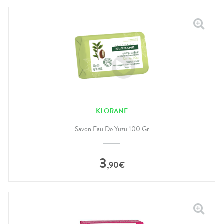
KLORANE
Savon Eau De Yuzu 100 Gr
3
,
90
€