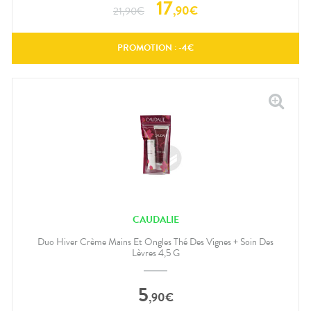
17
,
90
€
21,90
€
PROMOTION : -
4
€
CAUDALIE
Duo Hiver Crème Mains Et Ongles Thé Des Vignes + Soin Des
Lèvres 4,5 G
5
,
90
€