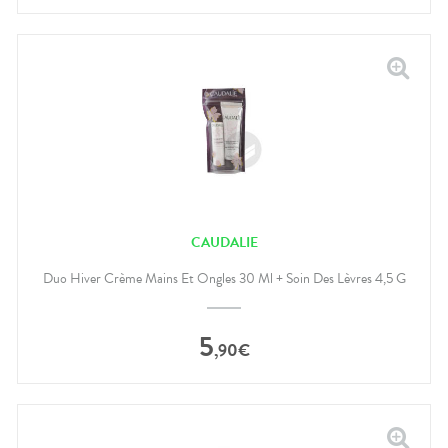
CAUDALIE
Duo Hiver Crème Mains Et Ongles 30 Ml + Soin Des Lèvres 4,5 G
5
,
90
€