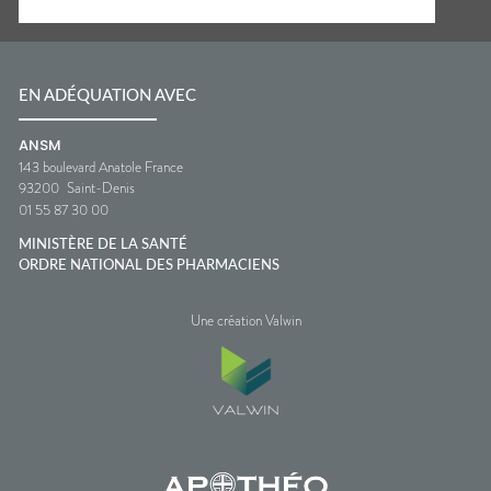
EN ADÉQUATION AVEC
ANSM
143 boulevard Anatole France
93200
Saint-Denis
01 55 87 30 00
MINISTÈRE DE LA SANTÉ
ORDRE NATIONAL DES PHARMACIENS
Une création Valwin