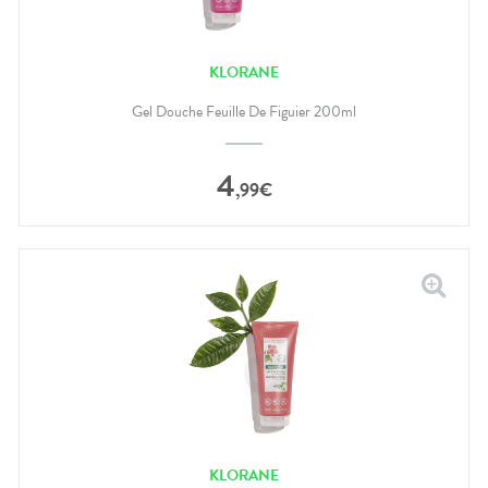
KLORANE
Gel Douche Feuille De Figuier 200ml
4
,
99
€
KLORANE