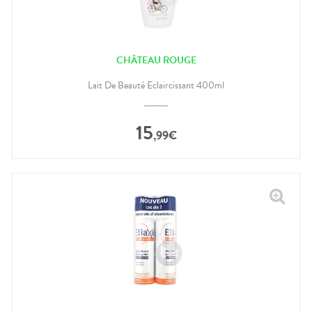
CHÂTEAU ROUGE
Lait De Beauté Eclaircissant 400ml
15
,
99
€