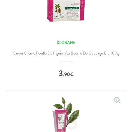
KLORANE
Savon Crème Feuille De Figuier Au Beurre De Cupuaçu Bio 100g
3
,
90
€