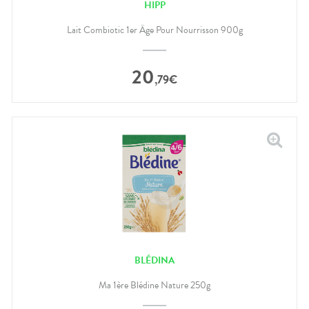
HIPP
Lait Combiotic 1er Âge Pour Nourrisson 900g
20
,
79
€
BLÉDINA
Ma 1ère Blédine Nature 250g