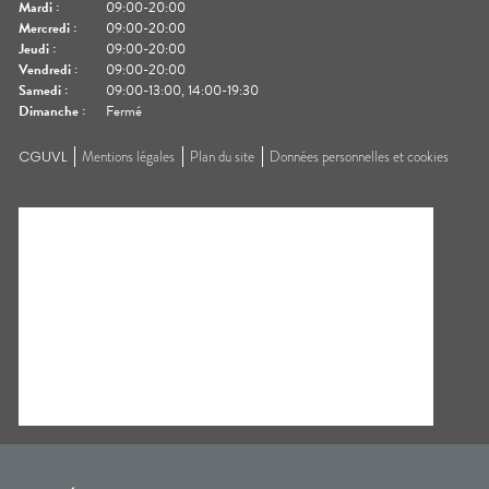
Mardi
:
09:00-20:00
Mercredi
:
09:00-20:00
Jeudi
:
09:00-20:00
Vendredi
:
09:00-20:00
Samedi
:
09:00-13:00, 14:00-19:30
Dimanche
:
Fermé
CGUVL
Mentions légales
Plan du site
Données personnelles et cookies