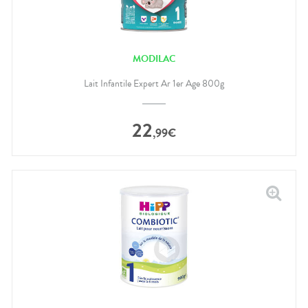
MODILAC
Lait Infantile Expert Ar 1er Age 800g
22
,
99
€