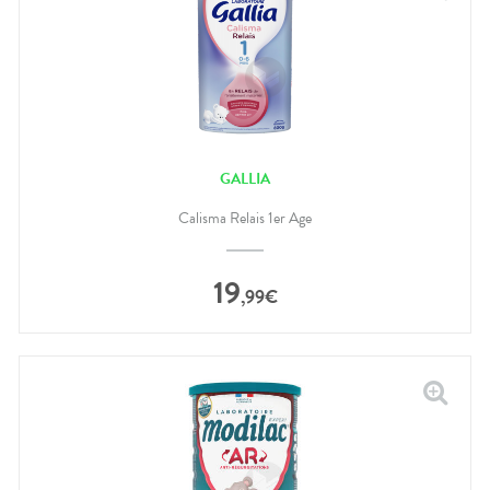
GALLIA
Calisma Relais 1er Age
19
,
99
€