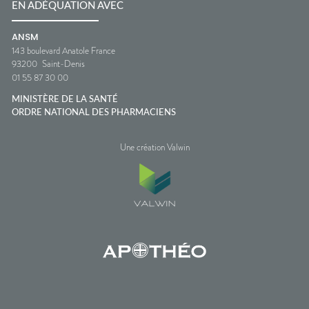
EN ADÉQUATION AVEC
ANSM
143 boulevard Anatole France
93200
Saint-Denis
01 55 87 30 00
MINISTÈRE DE LA SANTÉ
ORDRE NATIONAL DES PHARMACIENS
Une création Valwin