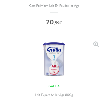
Gest Prémium Lait En Poudre 1er Age
20
,
59
€
GALLIA
Lait Expert Ar 1er Age 800g