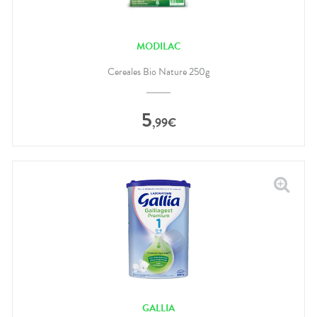
MODILAC
Cereales Bio Nature 250g
5
,
99
€
GALLIA