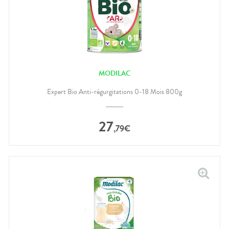
MODILAC
Expert Bio Anti-régurgitations 0-18 Mois 800g
27
,
79
€