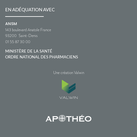
EN ADÉQUATION AVEC
ANSM
143 boulevard Anatole France
93200
Saint-Denis
01 55 87 30 00
MINISTÈRE DE LA SANTÉ
ORDRE NATIONAL DES PHARMACIENS
Une création Valwin