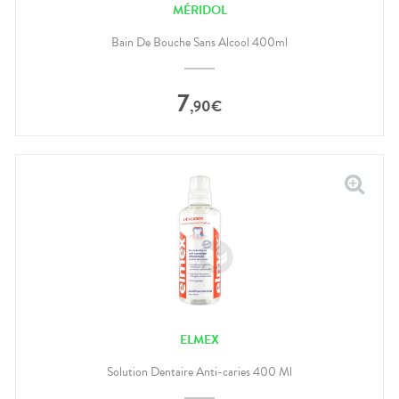
MÉRIDOL
Bain De Bouche Sans Alcool 400ml
7
,
90
€
ELMEX
Solution Dentaire Anti-caries 400 Ml