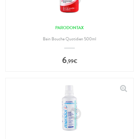
PARODONTAX
Bain Bouche Quotidien 500ml
6
,
99
€