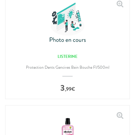
LISTERINE
Protection Dents Gencives Bain Bouche Fl/500ml
3
,
99
€