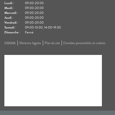
Lundi
:
09:00-20:00
Mardi
:
09:00-20:00
Mercredi
:
09:00-20:00
Jeudi
:
09:00-20:00
Vendredi
:
09:00-20:00
Samedi
:
09:00-13:00, 14:00-19:30
Dimanche
:
Fermé
CGUVL
Mentions légales
Plan du site
Données personnelles et cookies