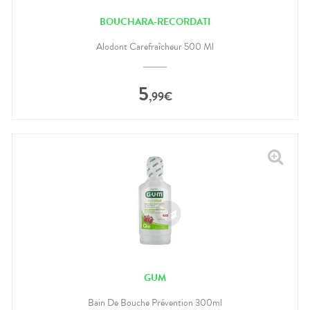
BOUCHARA-RECORDATI
Alodont Carefraîcheur 500 Ml
5
,
99
€
GUM
Bain De Bouche Prévention 300ml