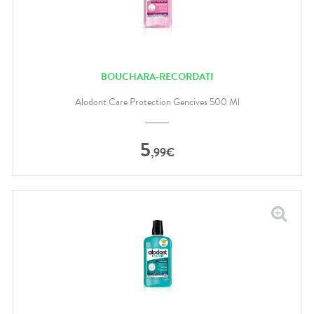
BOUCHARA-RECORDATI
Alodont Care Protection Gencives 500 Ml
5
,
99
€