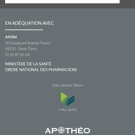
EN ADÉQUATION AVEC
ANSM
143 boulevard Anatole France
93200
Saint-Denis
01 55 87 30 00
MINISTÈRE DE LA SANTÉ
ORDRE NATIONAL DES PHARMACIENS
Une création Valwin