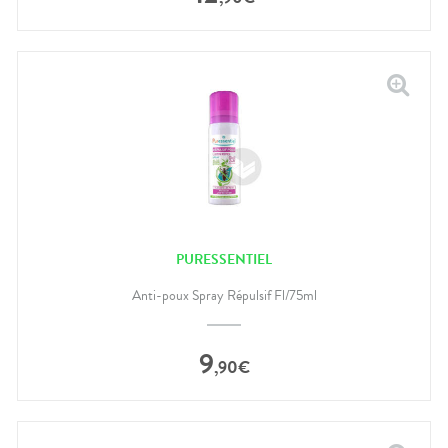
PURESSENTIEL
Anti-poux Spray Répulsif Fl/75ml
9
,
90
€