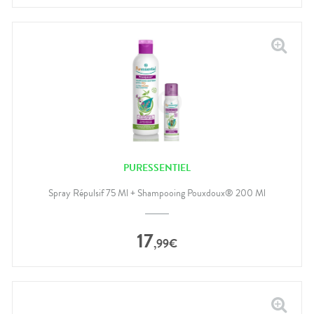
PURESSENTIEL
Spray Répulsif 75 Ml + Shampooing Pouxdoux® 200 Ml
17
,
99
€