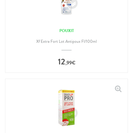
POUXIT
Xf Extra Fort Lot Antipoux Fl/100ml
12
,
99
€