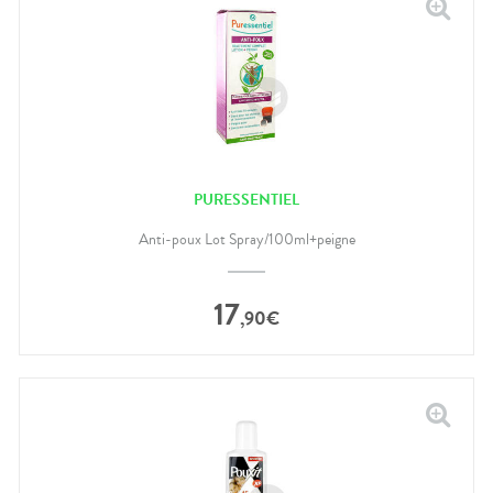
PURESSENTIEL
Anti-poux Lot Spray/100ml+peigne
17
,
90
€