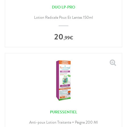
DUO LP-PRO
Lotion Radicale Poux Et Lentes 150ml
20
,
99
€
PURESSENTIEL
Anti-poux Lotion Traitante + Peigne 200 Ml