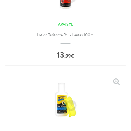
APAISYL
Lotion Traitante Poux Lentes 100ml
13
,
99
€