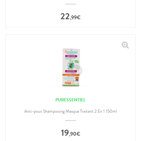
22
,
99
€
PURESSENTIEL
Anti-poux Shampooing Masque Traitant 2 En 1 150ml
19
,
90
€