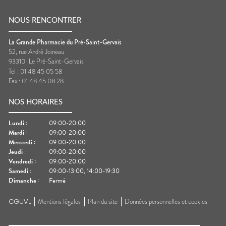
NOUS RENCONTRER
La Grande Pharmacie du Pré-Saint-Gervais
52, rue André Joineau
93310
Le Pré-Saint-Gervais
Tel :
01 48 45 05 58
Fax :
01 48 45 08 28
NOS HORAIRES
Lundi
:
09:00-20:00
Mardi
:
09:00-20:00
Mercredi
:
09:00-20:00
Jeudi
:
09:00-20:00
Vendredi
:
09:00-20:00
Samedi
:
09:00-13:00, 14:00-19:30
Dimanche
:
Fermé
CGUVL
Mentions légales
Plan du site
Données personnelles et cookies