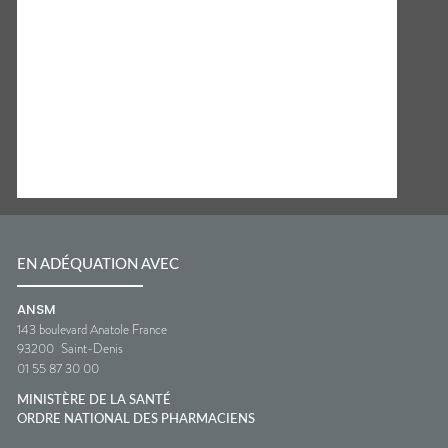
EN ADÉQUATION AVEC
ANSM
143 boulevard Anatole France
93200
Saint-Denis
01 55 87 30 00
MINISTÈRE DE LA SANTÉ
ORDRE NATIONAL DES PHARMACIENS