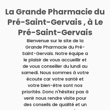
VÉTÉRINAIRE
Boissons et
Aroma
ÉQUIPE
VIDÉOS DE
Etendre
SCAN
Trousse à
Aliments
DISPOSITIFS
D’ORDONNANCE
La Grande Pharmacie du
Vétérinaire
pharmacie
VISAGE-
INFORMATIONS
Etendre
MÉDICAUX
Compléments
CORPS-
UTILES
alimentaires
CHEVEUX
VOTRE
Pré-Saint-Gervais , à Le
PHARMACIES
APPLICATION
Dispositifs
Cheveux
DE GARDE
DE SANTÉ
médicaux
Corps
Pré-Saint-Gervais
Homme
Bienvenue sur le site de la
Solaire
Grande Pharmacie du Pré-
Visage
Saint-Gervais. Notre équipe a
le plaisir de vous accueillir et
de vous conseiller du lundi au
samedi. Nous sommes à votre
écoute car votre santé et
votre bien-être sont nos
priorités. Donc n'hésitez pas à
venir nous rendre visite pour
des conseils de qualité et un