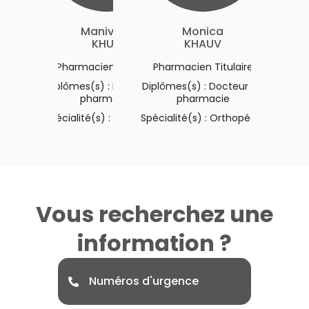
Manivuth
Monica
KHUN
KHAUV
Pharmacien Titulaire
Pharmacien Titulaire
Diplômes(s) : Docteur en
Diplômes(s) : Docteur en
pharmacie
pharmacie
Spécialité(s) : Orthopédie
Spécialité(s) : Orthopédie
Vous recherchez une
information ?
Numéros d'urgence