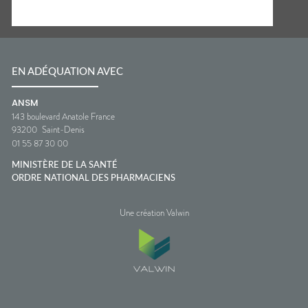
EN ADÉQUATION AVEC
ANSM
143 boulevard Anatole France
93200
Saint-Denis
01 55 87 30 00
MINISTÈRE DE LA SANTÉ
ORDRE NATIONAL DES PHARMACIENS
Une création Valwin