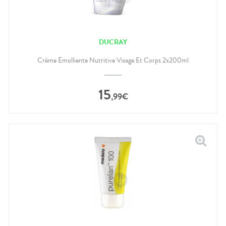
DUCRAY
Crème Émolliente Nutritive Visage Et Corps 2x200ml
15
,
99
€