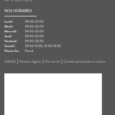
Fax :
01 48 45 08 28
NOS HORAIRES
Lundi
:
09:00-20:00
Mardi
:
09:00-20:00
Mercredi
:
09:00-20:00
Jeudi
:
09:00-20:00
Vendredi
:
09:00-20:00
Samedi
:
09:00-13:00, 14:00-19:30
Dimanche
:
Fermé
CGUVL
Mentions légales
Plan du site
Données personnelles et cookies