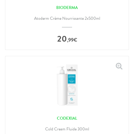
BIODERMA
Atoderm Crème Nourrissante 2x500ml
20
,
99
€
CODEXIAL
Cold Cream Fluide 300ml