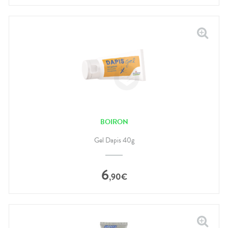
BOIRON
Gel Dapis 40g
6
,
90
€