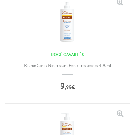
ROGÉ CAVAILLÈS
Baume Corps Nourrissant Peaux Très Sèches 400ml
9
,
99
€