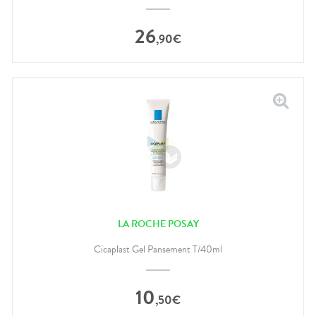
26
,
90
€
LA ROCHE POSAY
Cicaplast Gel Pansement T/40ml
10
,
50
€