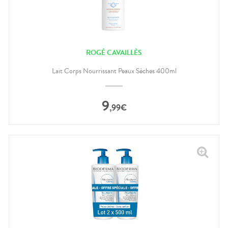
ROGÉ CAVAILLÈS
Lait Corps Nourrissant Peaux Sèches 400ml
9
,
99
€