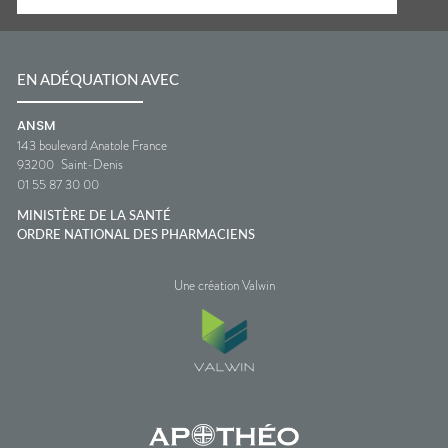
EN ADÉQUATION AVEC
ANSM
143 boulevard Anatole France
93200
Saint-Denis
01 55 87 30 00
MINISTÈRE DE LA SANTÉ
ORDRE NATIONAL DES PHARMACIENS
Une création Valwin