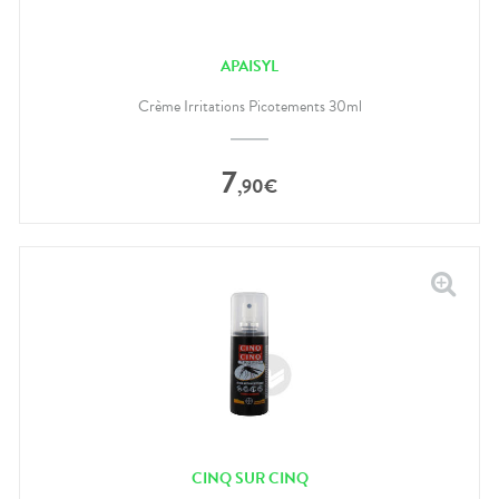
APAISYL
Crème Irritations Picotements 30ml
7
,
90
€
CINQ SUR CINQ