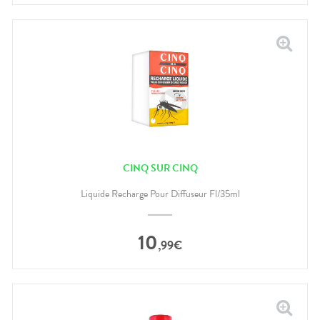
CINQ SUR CINQ
Liquide Recharge Pour Diffuseur Fl/35ml
10
,
99
€