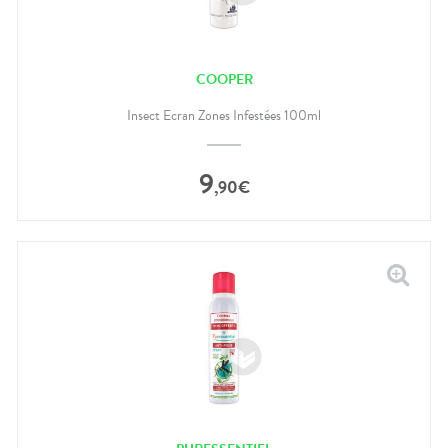
COOPER
Insect Ecran Zones Infestées 100ml
9
,
90
€