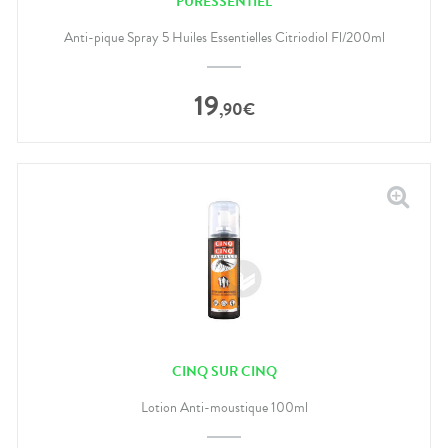
PURESSENTIEL
Anti-pique Spray 5 Huiles Essentielles Citriodiol Fl/200ml
19
,
90
€
CINQ SUR CINQ
Lotion Anti-moustique 100ml