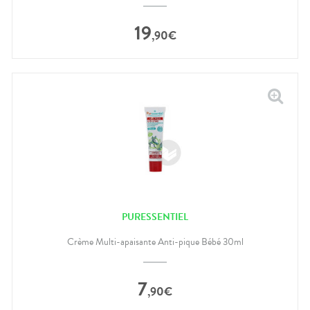
19
,
90
€
PURESSENTIEL
Crème Multi-apaisante Anti-pique Bébé 30ml
7
,
90
€