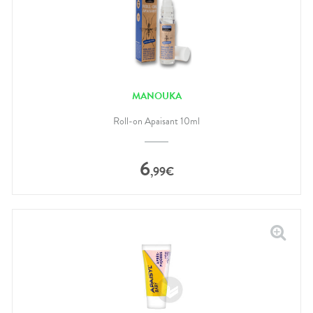
MANOUKA
Roll-on Apaisant 10ml
6
,
99
€