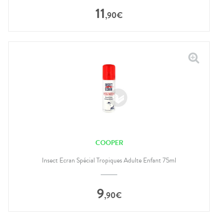
11
,
90
€
COOPER
Insect Ecran Spécial Tropiques Adulte Enfant 75ml
9
,
90
€