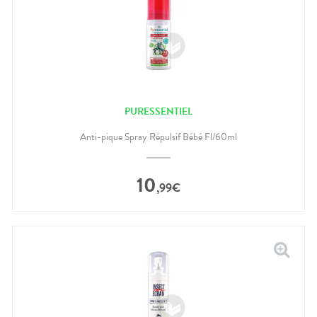
PURESSENTIEL
Anti-pique Spray Répulsif Bébé Fl/60ml
10
,
99
€