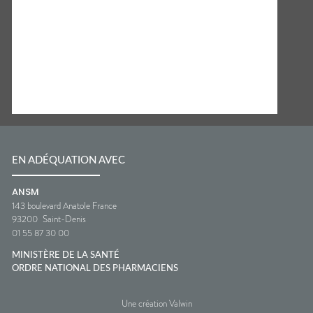
EN ADÉQUATION AVEC
ANSM
143 boulevard Anatole France
93200
Saint-Denis
01 55 87 30 00
MINISTÈRE DE LA SANTÉ
ORDRE NATIONAL DES PHARMACIENS
Une création Valwin