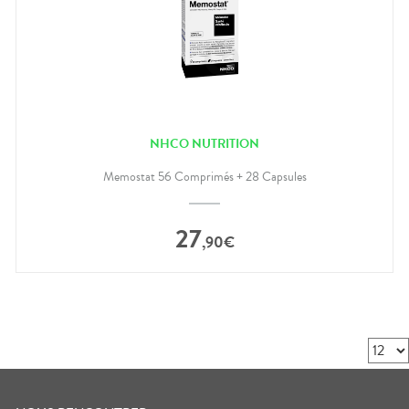
NHCO NUTRITION
Memostat 56 Comprimés + 28 Capsules
27
,
90
€