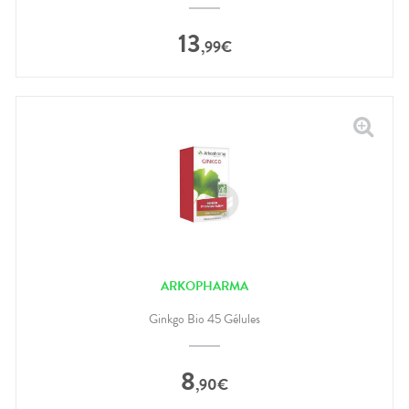
13
,
99
€
ARKOPHARMA
Ginkgo Bio 45 Gélules
8
,
90
€