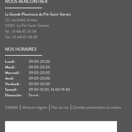
NOUS RENCONTRER
La Grande Pharmacie du Pré-Saint-Gervais
52, rue André Joineau
93310
Le Pré-Saint-Gervais
Tel :
01 48 45 05 58
Fax :
01 48 45 08 28
NOS HORAIRES
Lundi
:
09:00-20:00
Mardi
:
09:00-20:00
Mercredi
:
09:00-20:00
Jeudi
:
09:00-20:00
Vendredi
:
09:00-20:00
Samedi
:
09:00-13:00, 14:00-19:30
Dimanche
:
Fermé
CGUVL
Mentions légales
Plan du site
Données personnelles et cookies