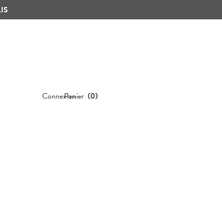
IS
Connexion
Panier
(
0
)