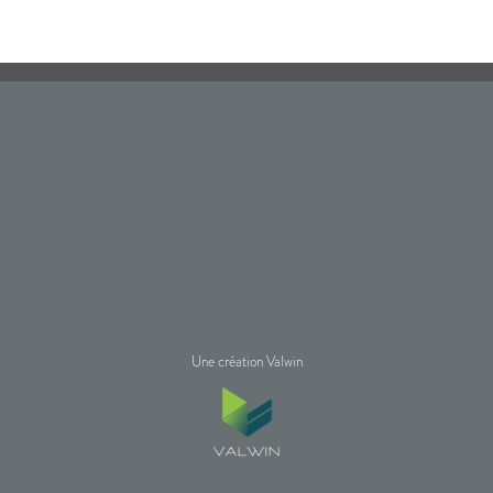
Une création Valwin