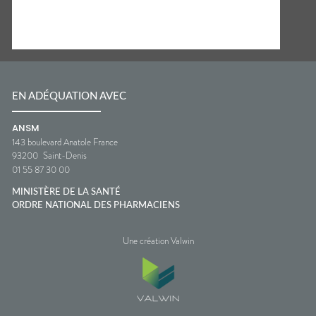
EN ADÉQUATION AVEC
ANSM
143 boulevard Anatole France
93200
Saint-Denis
01 55 87 30 00
MINISTÈRE DE LA SANTÉ
ORDRE NATIONAL DES PHARMACIENS
Une création Valwin