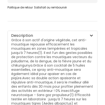
Politique de retour
Satisfait ou remboursé
Description
Grâce à son actif d'origine végétale, cet anti-
moustique repousse efficacement les
moustiques en zones tempérées et tropicales
jusqu’à 7 heures(1). Il est l’un des gestes possibles
de protection contre les moustiques vecteurs du
paludisme, de la dengue, de la fièvre jaune et du
chikungunya.Grâce à son cocktail de 5 huiles
essentielles, ce spray anti-moustique sera
également idéal pour apaiser en cas de
piqûre.Avec sa double action apaisante et
répulsive anti-moustique, il sera le meilleur allié
des enfants dès 30 mois pour profiter pleinement
des activités en extérieur ! 0% insectifuge
neurotoxique - Sans gaz propulseur(1) Efficacité
testée en laboratoire : jusqu’à 7 heures sur les
moustiques tigres (Aedes albopictus) et