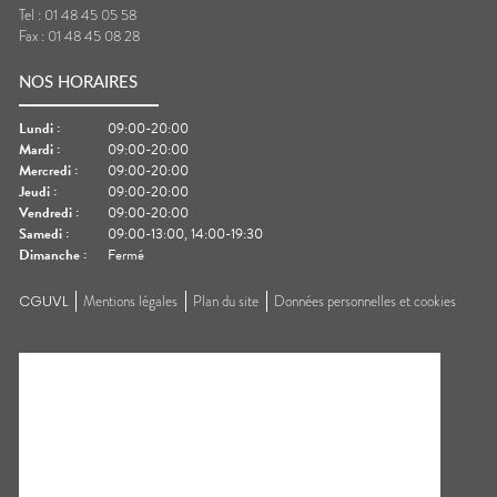
Tel :
01 48 45 05 58
Fax :
01 48 45 08 28
NOS HORAIRES
Lundi
:
09:00-20:00
Mardi
:
09:00-20:00
Mercredi
:
09:00-20:00
Jeudi
:
09:00-20:00
Vendredi
:
09:00-20:00
Samedi
:
09:00-13:00, 14:00-19:30
Dimanche
:
Fermé
CGUVL
Mentions légales
Plan du site
Données personnelles et cookies