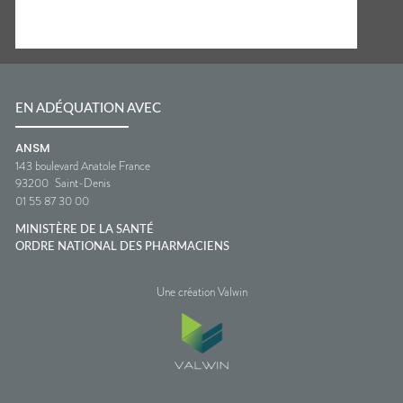
EN ADÉQUATION AVEC
ANSM
143 boulevard Anatole France
93200
Saint-Denis
01 55 87 30 00
MINISTÈRE DE LA SANTÉ
ORDRE NATIONAL DES PHARMACIENS
Une création Valwin