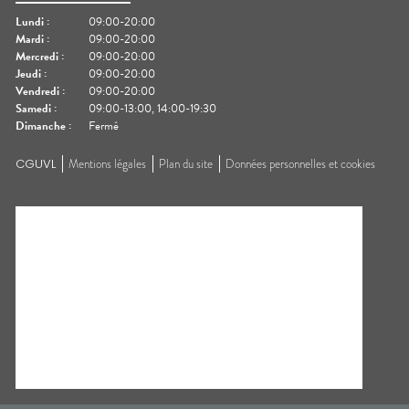
Lundi
:
09:00-20:00
Mardi
:
09:00-20:00
Mercredi
:
09:00-20:00
Jeudi
:
09:00-20:00
Vendredi
:
09:00-20:00
Samedi
:
09:00-13:00, 14:00-19:30
Dimanche
:
Fermé
CGUVL
Mentions légales
Plan du site
Données personnelles et cookies