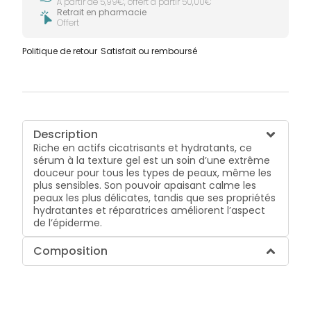
À partir de 5,99€, offert à partir 50,00€
Retrait en pharmacie
Offert
Politique de retour
Satisfait ou remboursé
Description
Riche en actifs cicatrisants et hydratants, ce
sérum à la texture gel est un soin d’une extrême
douceur pour tous les types de peaux, même les
plus sensibles. Son pouvoir apaisant calme les
peaux les plus délicates, tandis que ses propriétés
hydratantes et réparatrices améliorent l’aspect
de l’épiderme.
Composition