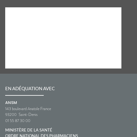
EN ADÉQUATION AVEC
ANSM
143 boulevard Anatole France
93200
Saint-Denis
01 55 87 30 00
MINISTÈRE DE LA SANTÉ
ORDRE NATIONAL DES PHARMACIENS