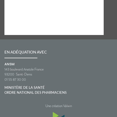
EN ADÉQUATION AVEC
ANSM
143 boulevard Anatole France
93200
Saint-Denis
01 55 87 30 00
MINISTÈRE DE LA SANTÉ
ORDRE NATIONAL DES PHARMACIENS
Une création Valwin