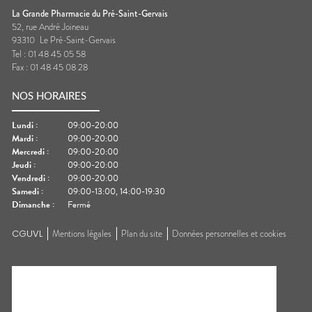
La Grande Pharmacie du Pré-Saint-Gervais
52, rue André Joineau
93310
Le Pré-Saint-Gervais
Tel :
01 48 45 05 58
Fax :
01 48 45 08 28
NOS HORAIRES
Lundi
:
09:00-20:00
Mardi
:
09:00-20:00
Mercredi
:
09:00-20:00
Jeudi
:
09:00-20:00
Vendredi
:
09:00-20:00
Samedi
:
09:00-13:00, 14:00-19:30
Dimanche
:
Fermé
CGUVL
Mentions légales
Plan du site
Données personnelles et cookies