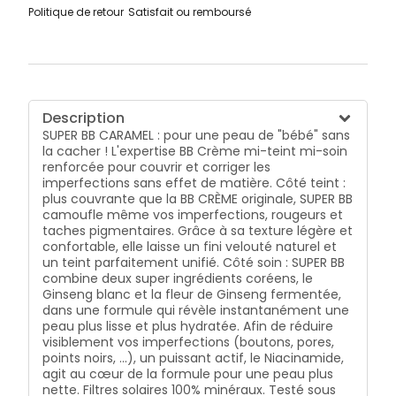
Politique de retour
Satisfait ou remboursé
Description
SUPER BB CARAMEL : pour une peau de "bébé" sans
la cacher ! L'expertise BB Crème mi-teint mi-soin
renforcée pour couvrir et corriger les
imperfections sans effet de matière. Côté teint :
plus couvrante que la BB CRÈME originale, SUPER BB
camoufle même vos imperfections, rougeurs et
taches pigmentaires. Grâce à sa texture légère et
confortable, elle laisse un fini velouté naturel et
un teint parfaitement unifié. Côté soin : SUPER BB
combine deux super ingrédients coréens, le
Ginseng blanc et la fleur de Ginseng fermentée,
dans une formule qui révèle instantanément une
peau plus lisse et plus hydratée. Afin de réduire
visiblement vos imperfections (boutons, pores,
points noirs, ...), un puissant actif, le Niacinamide,
agit au cœur de la formule pour une peau plus
nette. Filtres solaires 100% minéraux. Testé sous