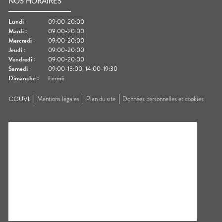
NOS HORAIRES
Lundi
:
09:00-20:00
Mardi
:
09:00-20:00
Mercredi
:
09:00-20:00
Jeudi
:
09:00-20:00
Vendredi
:
09:00-20:00
Samedi
:
09:00-13:00, 14:00-19:30
Dimanche
:
Fermé
CGUVL
Mentions légales
Plan du site
Données personnelles et cookies