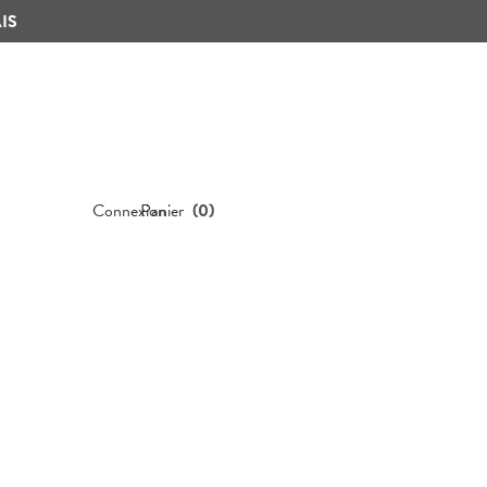
IS
Connexion
Panier
(
0
)