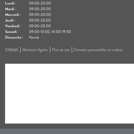
Lundi
:
09:00-20:00
Mardi
:
09:00-20:00
Mercredi
:
09:00-20:00
Jeudi
:
09:00-20:00
Vendredi
:
09:00-20:00
Samedi
:
09:00-13:00, 14:00-19:30
Dimanche
:
Fermé
CGUVL
Mentions légales
Plan du site
Données personnelles et cookies