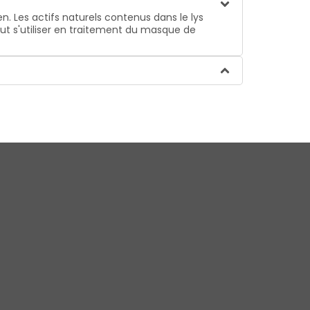
n. Les actifs naturels contenus dans le lys
peut s'utiliser en traitement du masque de