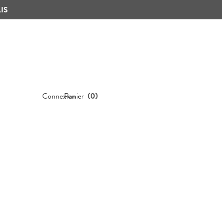
IS
Connexion
Panier
(
0
)