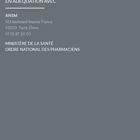
EN ADÉQUATION AVEC
ANSM
143 boulevard Anatole France
93200
Saint-Denis
01 55 87 30 00
MINISTÈRE DE LA SANTÉ
ORDRE NATIONAL DES PHARMACIENS