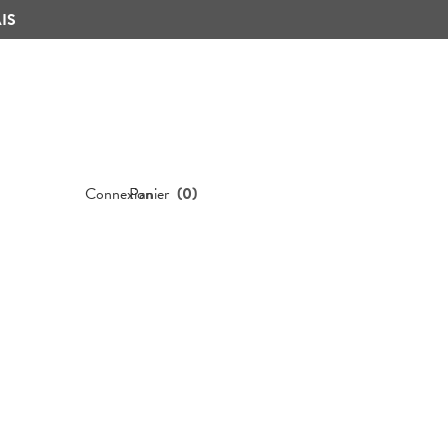
IS
Connexion
Panier
(
0
)