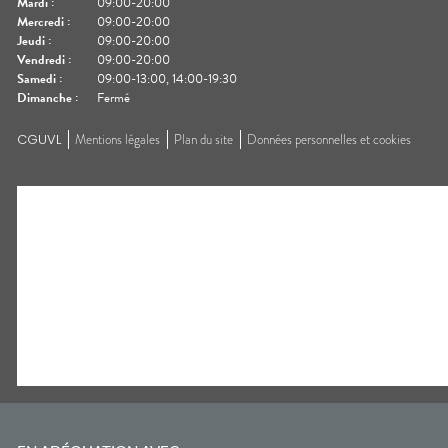
Mardi
:
09:00-20:00
Mercredi
:
09:00-20:00
Jeudi
:
09:00-20:00
Vendredi
:
09:00-20:00
Samedi
:
09:00-13:00, 14:00-19:30
Dimanche
:
Fermé
CGUVL
Mentions légales
Plan du site
Données personnelles et cookies