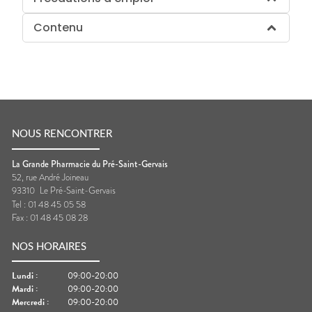
Contenu
NOUS RENCONTRER
La Grande Pharmacie du Pré-Saint-Gervais
52, rue André Joineau
93310
Le Pré-Saint-Gervais
Tel :
01 48 45 05 58
Fax :
01 48 45 08 28
NOS HORAIRES
Lundi
:
09:00-20:00
Mardi
:
09:00-20:00
Mercredi
:
09:00-20:00