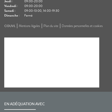
Jeudi
:
09:00-20:00
Vendredi
:
09:00-20:00
Samedi
:
09:00-13:00, 14:00-19:30
Dimanche
:
Fermé
CGUVL
Mentions légales
Plan du site
Données personnelles et cookies
EN ADÉQUATION AVEC