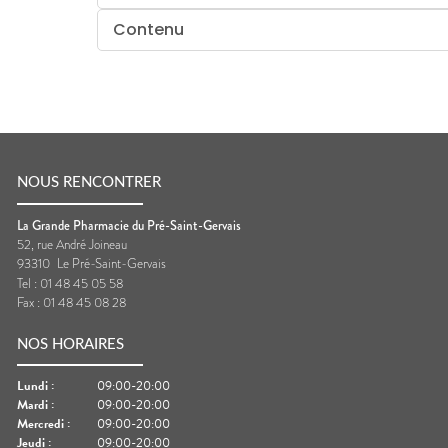
Contenu
NOUS RENCONTRER
La Grande Pharmacie du Pré-Saint-Gervais
52, rue André Joineau
93310
Le Pré-Saint-Gervais
Tel :
01 48 45 05 58
Fax :
01 48 45 08 28
NOS HORAIRES
Lundi
:
09:00-20:00
Mardi
:
09:00-20:00
Mercredi
:
09:00-20:00
Jeudi
:
09:00-20:00