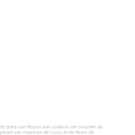
l'été dans son flacon aux couleurs de coucher de
espirant ses nuances de Coco et de fleurs de