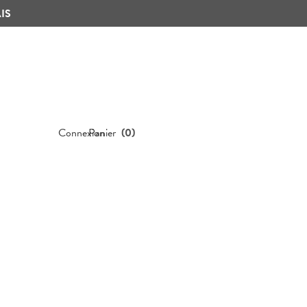
IS
Connexion
Panier
(
0
)