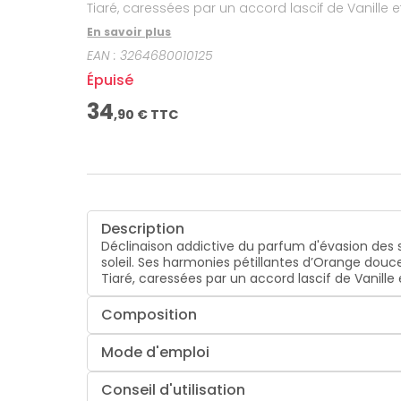
En savoir plus
EAN :
3264680010125
Épuisé
34
,
90
€ TTC
Description
Déclinaison addictive du parfum d'évasion des s
soleil. Ses harmonies pétillantes d’Orange douce
Tiaré, caressées par un accord lascif de Vanill
Composition
Mode d'emploi
Conseil d'utilisation