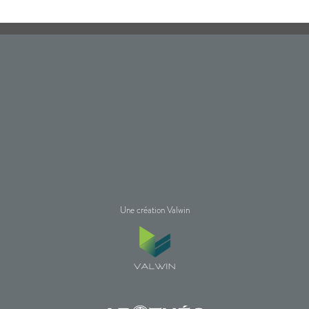
Une création Valwin