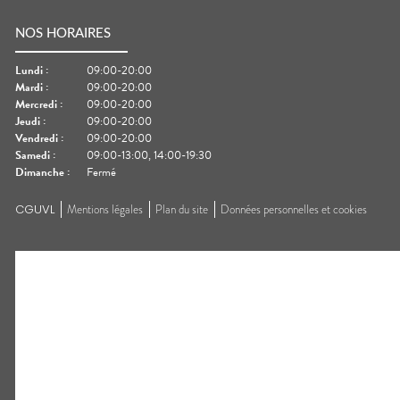
NOS HORAIRES
Lundi
:
09:00-20:00
Mardi
:
09:00-20:00
Mercredi
:
09:00-20:00
Jeudi
:
09:00-20:00
Vendredi
:
09:00-20:00
Samedi
:
09:00-13:00, 14:00-19:30
Dimanche
:
Fermé
CGUVL
Mentions légales
Plan du site
Données personnelles et cookies