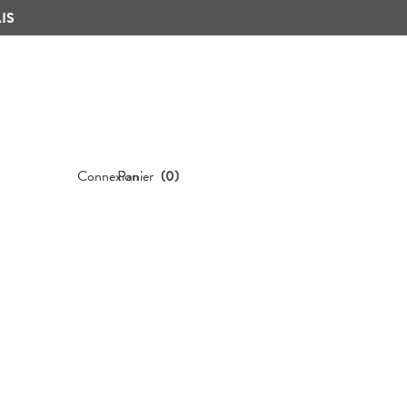
IS
Connexion
Panier
(
0
)