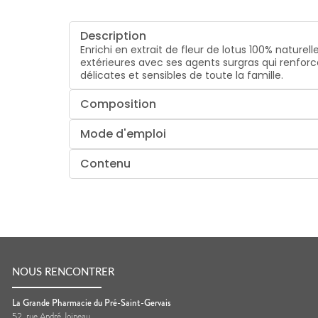
Description
Enrichi en extrait de fleur de lotus 100% nature
extérieures avec ses agents surgras qui renforc
délicates et sensibles de toute la famille.
Composition
Mode d'emploi
Contenu
NOUS RENCONTRER
La Grande Pharmacie du Pré-Saint-Gervais
52, rue André Joineau