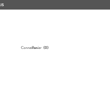
IS
Connexion
Panier
(
0
)