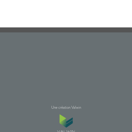
Une création Valwin