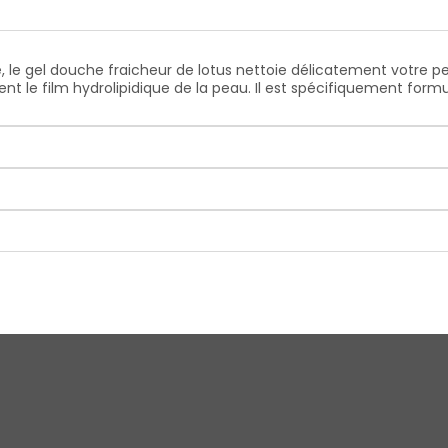
lle, le gel douche fraicheur de lotus nettoie délicatement votre p
ent le film hydrolipidique de la peau. Il est spécifiquement form