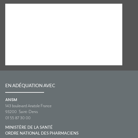
EN ADÉQUATION AVEC
ANSM
143 boulevard Anatole France
93200
Saint-Denis
01 55 87 30 00
MINISTÈRE DE LA SANTÉ
ORDRE NATIONAL DES PHARMACIENS