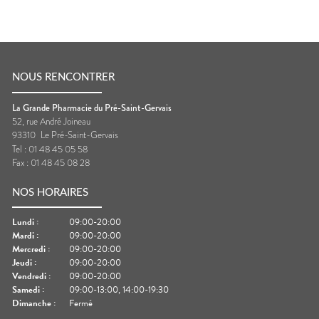
NOUS RENCONTRER
La Grande Pharmacie du Pré-Saint-Gervais
52, rue André Joineau
93310
Le Pré-Saint-Gervais
Tel :
01 48 45 05 58
Fax :
01 48 45 08 28
NOS HORAIRES
Lundi
:
09:00-20:00
Mardi
:
09:00-20:00
Mercredi
:
09:00-20:00
Jeudi
:
09:00-20:00
Vendredi
:
09:00-20:00
Samedi
:
09:00-13:00, 14:00-19:30
Dimanche
:
Fermé