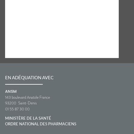
EN ADÉQUATION AVEC
ANSM
143 boulevard Anatole France
93200
Saint-Denis
01 55 87 30 00
MINISTÈRE DE LA SANTÉ
ORDRE NATIONAL DES PHARMACIENS