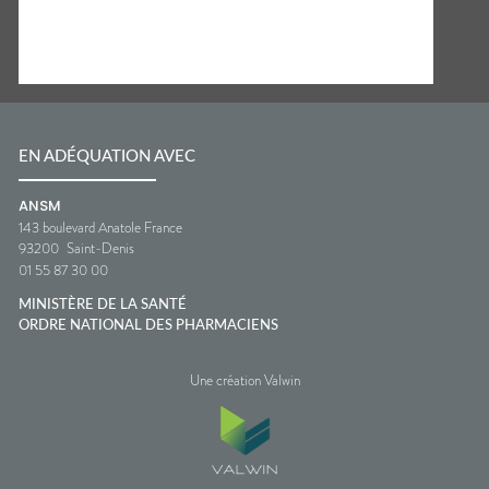
EN ADÉQUATION AVEC
ANSM
143 boulevard Anatole France
93200
Saint-Denis
01 55 87 30 00
MINISTÈRE DE LA SANTÉ
ORDRE NATIONAL DES PHARMACIENS
Une création Valwin