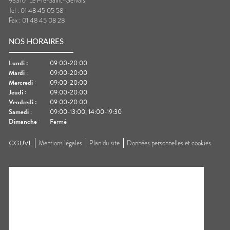
93310
Le Pré-Saint-Gervais
Tel :
01 48 45 05 58
Fax :
01 48 45 08 28
NOS HORAIRES
Lundi
:
09:00-20:00
Mardi
:
09:00-20:00
Mercredi
:
09:00-20:00
Jeudi
:
09:00-20:00
Vendredi
:
09:00-20:00
Samedi
:
09:00-13:00, 14:00-19:30
Dimanche
:
Fermé
CGUVL
Mentions légales
Plan du site
Données personnelles et cookies