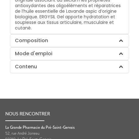
antioxydantes des oligoéléments et réparatrices
de l’huile essentielle de Lavande aspic d’origine
biologique. ERGYSIL Gel apporte hydratation et
souplesse aux tissus articulaire, musculaire et
cutané.
Composition
Mode d'emploi
Contenu
NOUS RENCONTRER
La Grande Pharmacie du Pré-Saint-Gervais
52, rue André Joineau