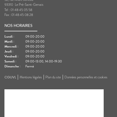
93310
Le Pré-Saint-Gervais
Tel :
01 48 45 05 58
Fax :
01 48 45 08 28
NOS HORAIRES
Lundi
:
09:00-20:00
Mardi
:
09:00-20:00
Mercredi
:
09:00-20:00
Jeudi
:
09:00-20:00
Vendredi
:
09:00-20:00
Samedi
:
09:00-13:00, 14:00-19:30
Dimanche
:
Fermé
CGUVL
Mentions légales
Plan du site
Données personnelles et cookies