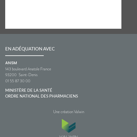
EN ADÉQUATION AVEC
ANSM
143 boulevard Anatole France
93200
Saint-Denis
01 55 87 30 00
MINISTÈRE DE LA SANTÉ
ORDRE NATIONAL DES PHARMACIENS
Une création Valwin