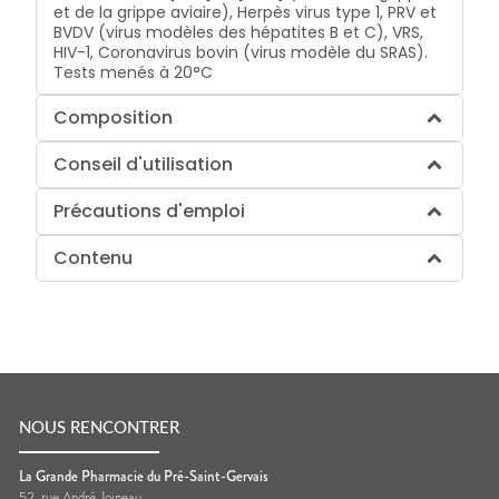
et de la grippe aviaire), Herpès virus type 1, PRV et
BVDV (virus modèles des hépatites B et C), VRS,
HIV-1, Coronavirus bovin (virus modèle du SRAS).
Tests menés à 20°C
Composition
Conseil d'utilisation
Précautions d'emploi
Contenu
NOUS RENCONTRER
La Grande Pharmacie du Pré-Saint-Gervais
52, rue André Joineau