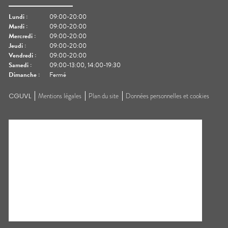
Lundi
:
09:00-20:00
Mardi
:
09:00-20:00
Mercredi
:
09:00-20:00
Jeudi
:
09:00-20:00
Vendredi
:
09:00-20:00
Samedi
:
09:00-13:00, 14:00-19:30
Dimanche
:
Fermé
CGUVL
Mentions légales
Plan du site
Données personnelles et cookies