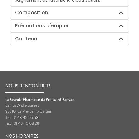
Composition
Précautions d'emploi
Contenu
NOUS RENCONTRER
La Grande Pharmacie du Pré-Saint-Gervais
52, rue André Joineau
93310
Le Pré-Saint-Gervais
Tel :
01 48 45 05 58
Fax :
01 48 45 08 28
NOS HORAIRES