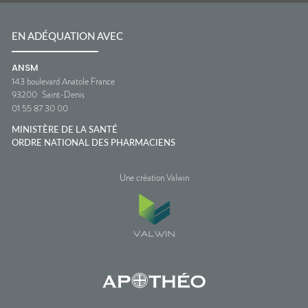
EN ADÉQUATION AVEC
ANSM
143 boulevard Anatole France
93200
Saint-Denis
01 55 87 30 00
MINISTÈRE DE LA SANTÉ
ORDRE NATIONAL DES PHARMACIENS
Une création Valwin