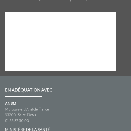
EN ADÉQUATION AVEC
ANSM
143 boulevard Anatole France
93200
Saint-Denis
01 55 87 30 00
MINISTÈRE DE LA SANTÉ