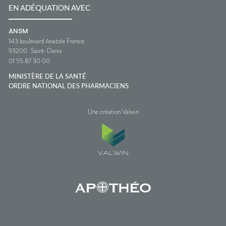
EN ADÉQUATION AVEC
ANSM
143 boulevard Anatole France
93200
Saint-Denis
01 55 87 30 00
MINISTÈRE DE LA SANTÉ
ORDRE NATIONAL DES PHARMACIENS
Une création Valwin