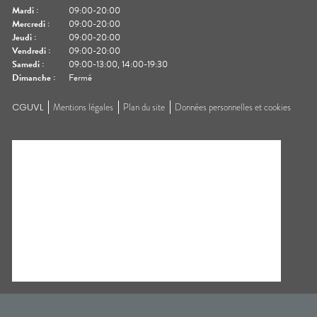
Mardi
:
09:00-20:00
Mercredi
:
09:00-20:00
Jeudi
:
09:00-20:00
Vendredi
:
09:00-20:00
Samedi
:
09:00-13:00, 14:00-19:30
Dimanche
:
Fermé
CGUVL
Mentions légales
Plan du site
Données personnelles et cookies