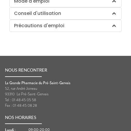
Mode d'emploi
Conseil d'utilisation
Précautions d'emploi
NOUS RENCONTRER
La Grande Pharmacie du Pré-Saint-Gervais
52, rue André Joineau
93310
Le Pré-Saint-Gervais
Tel :
01 48 45 05 58
Fax :
01 48 45 08 28
NOS HORAIRES
Lundi
:
09:00-20:00