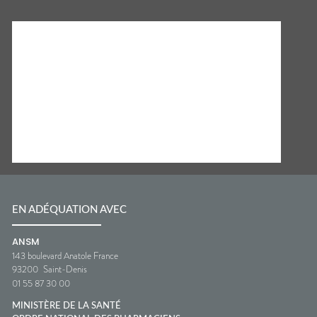
EN ADÉQUATION AVEC
ANSM
143 boulevard Anatole France
93200
Saint-Denis
01 55 87 30 00
MINISTÈRE DE LA SANTÉ