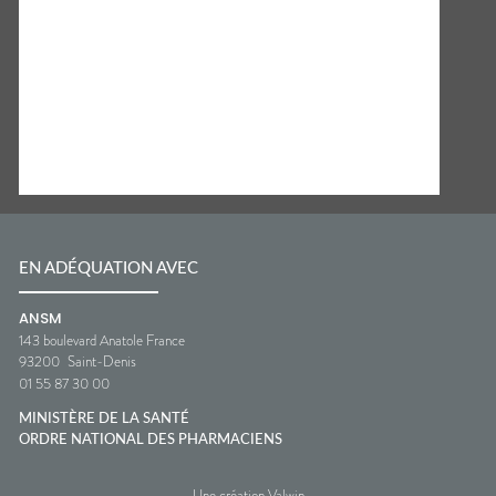
EN ADÉQUATION AVEC
ANSM
143 boulevard Anatole France
93200
Saint-Denis
01 55 87 30 00
MINISTÈRE DE LA SANTÉ
ORDRE NATIONAL DES PHARMACIENS
Une création Valwin