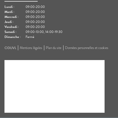
Lundi
:
09:00-20:00
Mardi
:
09:00-20:00
Mercredi
:
09:00-20:00
Jeudi
:
09:00-20:00
Vendredi
:
09:00-20:00
Samedi
:
09:00-13:00, 14:00-19:30
Dimanche
:
Fermé
CGUVL
Mentions légales
Plan du site
Données personnelles et cookies