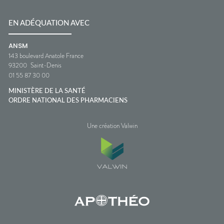
EN ADÉQUATION AVEC
ANSM
143 boulevard Anatole France
93200
Saint-Denis
01 55 87 30 00
MINISTÈRE DE LA SANTÉ
ORDRE NATIONAL DES PHARMACIENS
Une création Valwin