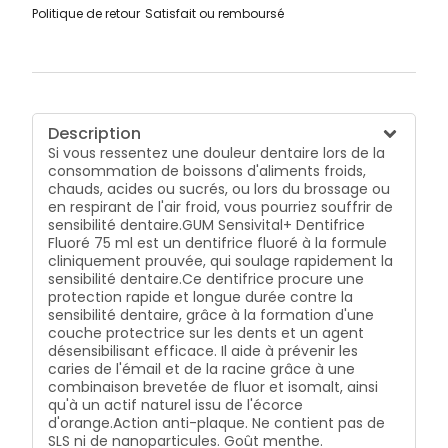
Politique de retour
Satisfait ou remboursé
Description
Si vous ressentez une douleur dentaire lors de la
consommation de boissons d'aliments froids,
chauds, acides ou sucrés, ou lors du brossage ou
en respirant de l'air froid, vous pourriez souffrir de
sensibilité dentaire.GUM Sensivital+ Dentifrice
Fluoré 75 ml est un dentifrice fluoré à la formule
cliniquement prouvée, qui soulage rapidement la
sensibilité dentaire.Ce dentifrice procure une
protection rapide et longue durée contre la
sensibilité dentaire, grâce à la formation d'une
couche protectrice sur les dents et un agent
désensibilisant efficace. Il aide à prévenir les
caries de l'émail et de la racine grâce à une
combinaison brevetée de fluor et isomalt, ainsi
qu'à un actif naturel issu de l'écorce
d'orange.Action anti-plaque. Ne contient pas de
SLS ni de nanoparticules. Goût menthe.