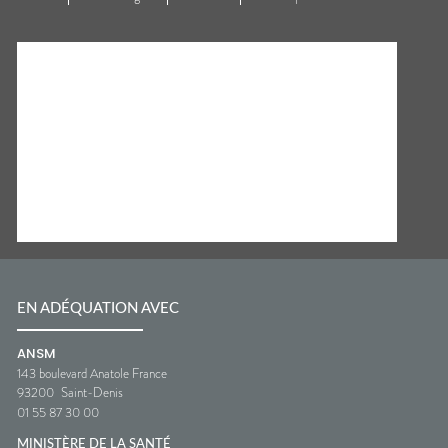
EN ADÉQUATION AVEC
ANSM
143 boulevard Anatole France
93200
Saint-Denis
01 55 87 30 00
MINISTÈRE DE LA SANTÉ