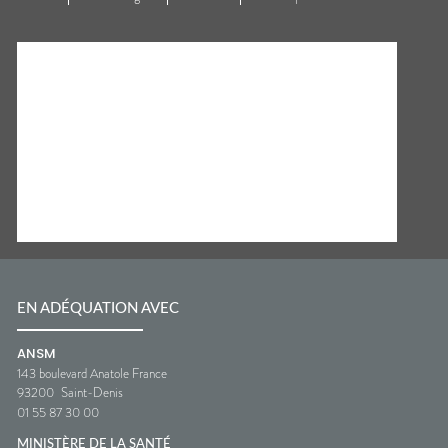
EN ADÉQUATION AVEC
ANSM
143 boulevard Anatole France
93200
Saint-Denis
01 55 87 30 00
MINISTÈRE DE LA SANTÉ