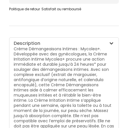
heures après application, après 7 jours
Politique de retour
Satisfait ou remboursé
Description
Crème Démangeaisons Intimes : Mycolea+.
Développée avec des gynécologues, la Crème
Irritation Intime Mycolea+ procure une action
immédiate et durable jusqu’à 24 heures* pour
soulager des démangeaisons intimes. Avec son
complexe exclusif (extrait de margousier,
antifongique d’origine naturelle, et calendula
encapsulé), cette Crème Démangeaisons
Intimes aide à calmer efficacement les
muqueuses irritées et à rétablir le bien-être
intime. La Crème Irritation Intime s’applique
pendant une semaine, après la toilette ou à tout
moment de la journée, sur peau sèche. Massez
jusqu’à absorption complète. Elle n’est pas
compatible avec l’emploi de préservatifs. Elle ne
doit pas être appliquée sur une peau lésée. En cas