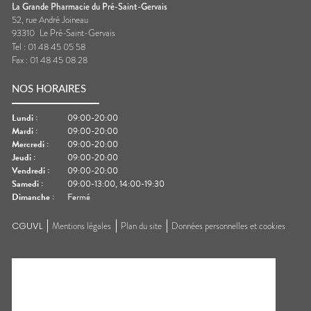
La Grande Pharmacie du Pré-Saint-Gervais
52, rue André Joineau
93310
Le Pré-Saint-Gervais
Tel :
01 48 45 05 58
Fax :
01 48 45 08 28
NOS HORAIRES
Lundi
:
09:00-20:00
Mardi
:
09:00-20:00
Mercredi
:
09:00-20:00
Jeudi
:
09:00-20:00
Vendredi
:
09:00-20:00
Samedi
:
09:00-13:00, 14:00-19:30
Dimanche
:
Fermé
CGUVL
Mentions légales
Plan du site
Données personnelles et cookies