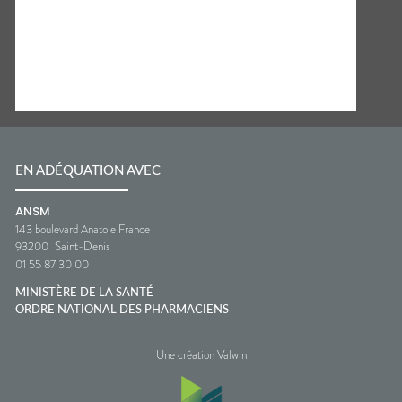
EN ADÉQUATION AVEC
ANSM
143 boulevard Anatole France
93200
Saint-Denis
01 55 87 30 00
MINISTÈRE DE LA SANTÉ
ORDRE NATIONAL DES PHARMACIENS
Une création Valwin