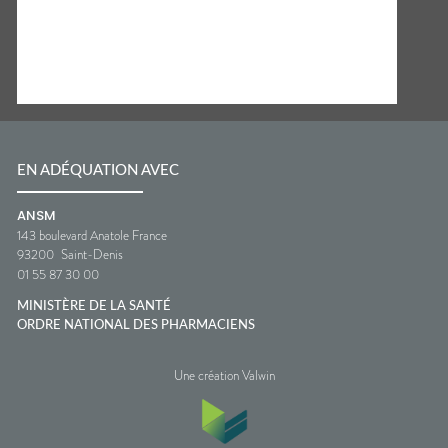
EN ADÉQUATION AVEC
ANSM
143 boulevard Anatole France
93200
Saint-Denis
01 55 87 30 00
MINISTÈRE DE LA SANTÉ
ORDRE NATIONAL DES PHARMACIENS
Une création Valwin