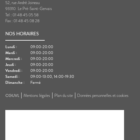
52, rue André Joineau
93310
Le Pré-Saint-Gervais
Tel :
01 48 45 05 58
Fax :
01 48 45 08 28
NOS HORAIRES
Lundi
:
09:00-20:00
Mardi
:
09:00-20:00
Mercredi
:
09:00-20:00
Jeudi
:
09:00-20:00
Vendredi
:
09:00-20:00
Samedi
:
09:00-13:00, 14:00-19:30
Dimanche
:
Fermé
CGUVL
Mentions légales
Plan du site
Données personnelles et cookies