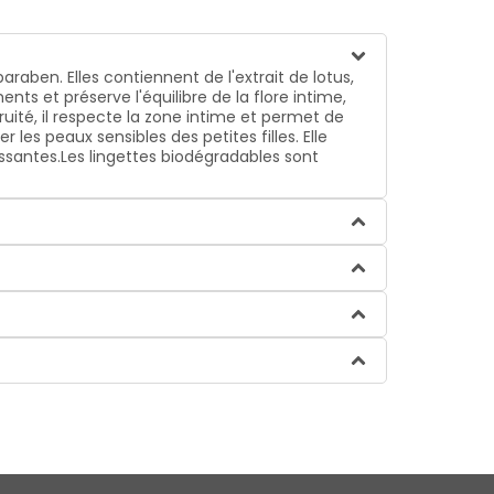
araben. Elles contiennent de l'extrait de lotus,
ts et préserve l'équilibre de la flore intime,
ruité, il respecte la zone intime et permet de
es peaux sensibles des petites filles. Elle
issantes.Les lingettes biodégradables sont