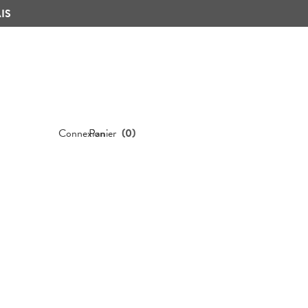
IS
Connexion
Panier
(
0
)