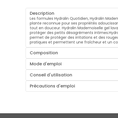
Description
Les formules Hydralin Quotidien, Hydralin Mademoi
plante reconnue pour ses propriétés adoucissant
tout en douceur. Hydralin Mademoiselle gel lavan
protéger des petits désagréments intimes.Hydrali
permet de protéger des irritations et des rougeu
pratiques et permettent une fraîcheur et un c
Composition
Mode d'emploi
Conseil d'utilisation
Précautions d'emploi