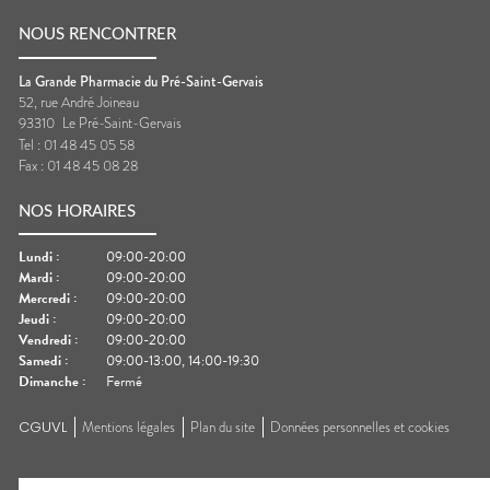
NOUS RENCONTRER
La Grande Pharmacie du Pré-Saint-Gervais
52, rue André Joineau
93310
Le Pré-Saint-Gervais
Tel :
01 48 45 05 58
Fax :
01 48 45 08 28
NOS HORAIRES
Lundi
:
09:00-20:00
Mardi
:
09:00-20:00
Mercredi
:
09:00-20:00
Jeudi
:
09:00-20:00
Vendredi
:
09:00-20:00
Samedi
:
09:00-13:00, 14:00-19:30
Dimanche
:
Fermé
CGUVL
Mentions légales
Plan du site
Données personnelles et cookies