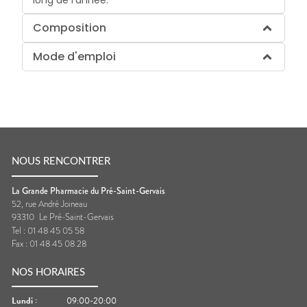
Composition
Mode d'emploi
NOUS RENCONTRER
La Grande Pharmacie du Pré-Saint-Gervais
52, rue André Joineau
93310
Le Pré-Saint-Gervais
Tel :
01 48 45 05 58
Fax :
01 48 45 08 28
NOS HORAIRES
Lundi
:
09:00-20:00