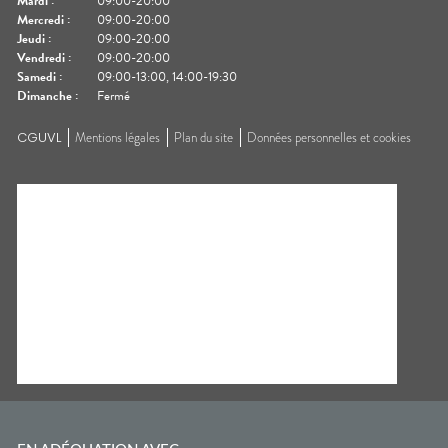
Mardi
:
09:00-20:00
Mercredi
:
09:00-20:00
Jeudi
:
09:00-20:00
Vendredi
:
09:00-20:00
Samedi
:
09:00-13:00, 14:00-19:30
Dimanche
:
Fermé
CGUVL
Mentions légales
Plan du site
Données personnelles et cookies