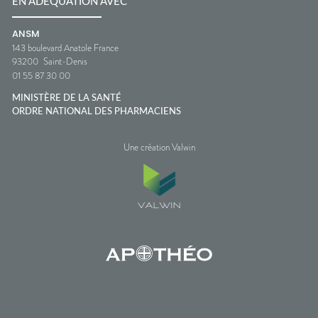
EN ADÉQUATION AVEC
ANSM
143 boulevard Anatole France
93200
Saint-Denis
01 55 87 30 00
MINISTÈRE DE LA SANTÉ
ORDRE NATIONAL DES PHARMACIENS
Une création Valwin