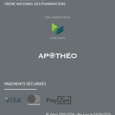
ORDRE NATIONAL DES PHARMACIENS
Une création Valwin
PAIEMENTS SÉCURISÉS
© Valwin 2013-
2026
Mis à jour le
03/06/2026
—