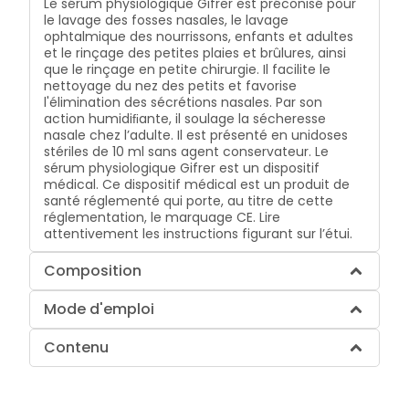
Le sérum physiologique Gifrer est préconisé pour
le lavage des fosses nasales, le lavage
ophtalmique des nourrissons, enfants et adultes
et le rinçage des petites plaies et brûlures, ainsi
que le rinçage en petite chirurgie. Il facilite le
nettoyage du nez des petits et favorise
l'élimination des sécrétions nasales. Par son
action humidiﬁante, il soulage la sécheresse
nasale chez l’adulte. Il est présenté en unidoses
stériles de 10 ml sans agent conservateur. Le
sérum physiologique Gifrer est un dispositif
médical. Ce dispositif médical est un produit de
santé réglementé qui porte, au titre de cette
réglementation, le marquage CE. Lire
attentivement les instructions figurant sur l’étui.
Composition
Mode d'emploi
Contenu