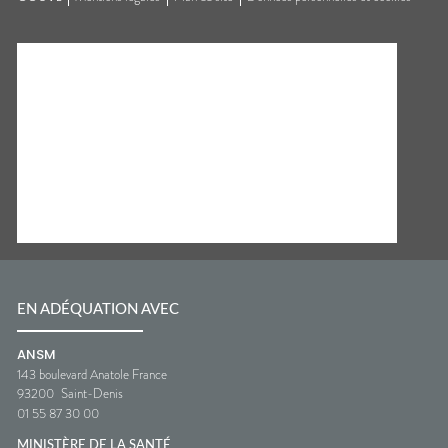
EN ADÉQUATION AVEC
ANSM
143 boulevard Anatole France
93200
Saint-Denis
01 55 87 30 00
MINISTÈRE DE LA SANTÉ