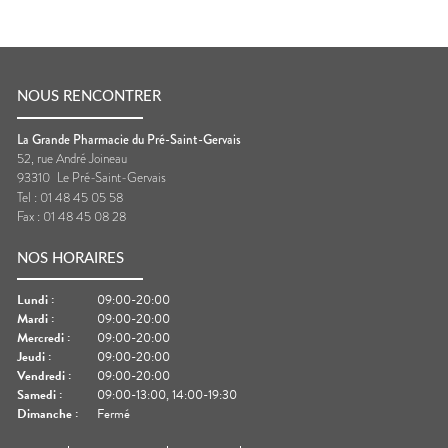
NOUS RENCONTRER
La Grande Pharmacie du Pré-Saint-Gervais
52, rue André Joineau
93310
Le Pré-Saint-Gervais
Tel :
01 48 45 05 58
Fax :
01 48 45 08 28
NOS HORAIRES
Lundi
:
09:00-20:00
Mardi
:
09:00-20:00
Mercredi
:
09:00-20:00
Jeudi
:
09:00-20:00
Vendredi
:
09:00-20:00
Samedi
:
09:00-13:00, 14:00-19:30
Dimanche
:
Fermé