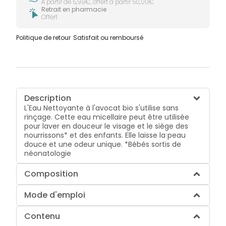
À partir de 5,99€, offert à partir 50,00€
Retrait en pharmacie
Offert
Politique de retour
Satisfait ou remboursé
Description
L'Eau Nettoyante à l'avocat bio s'utilise sans
rinçage. Cette eau micellaire peut être utilisée
pour laver en douceur le visage et le siège des
nourrissons* et des enfants. Elle laisse la peau
douce et une odeur unique. *Bébés sortis de
néonatologie
Composition
Mode d'emploi
Contenu