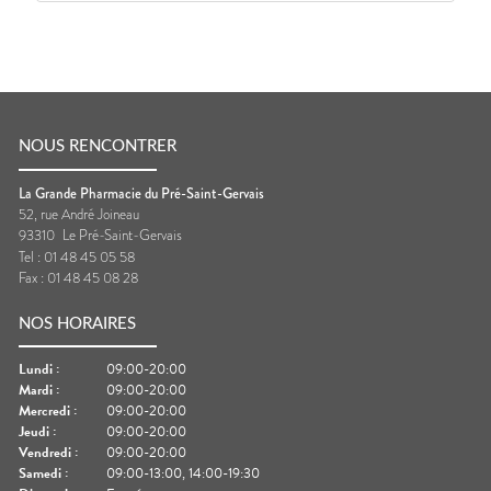
NOUS RENCONTRER
La Grande Pharmacie du Pré-Saint-Gervais
52, rue André Joineau
93310
Le Pré-Saint-Gervais
Tel :
01 48 45 05 58
Fax :
01 48 45 08 28
NOS HORAIRES
Lundi
:
09:00-20:00
Mardi
:
09:00-20:00
Mercredi
:
09:00-20:00
Jeudi
:
09:00-20:00
Vendredi
:
09:00-20:00
Samedi
:
09:00-13:00, 14:00-19:30