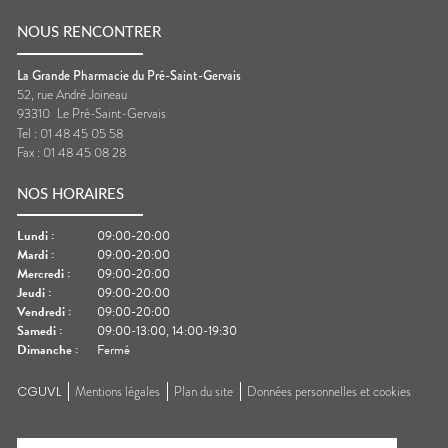
NOUS RENCONTRER
La Grande Pharmacie du Pré-Saint-Gervais
52, rue André Joineau
93310
Le Pré-Saint-Gervais
Tel :
01 48 45 05 58
Fax :
01 48 45 08 28
NOS HORAIRES
Lundi
:
09:00-20:00
Mardi
:
09:00-20:00
Mercredi
:
09:00-20:00
Jeudi
:
09:00-20:00
Vendredi
:
09:00-20:00
Samedi
:
09:00-13:00, 14:00-19:30
Dimanche
:
Fermé
CGUVL
Mentions légales
Plan du site
Données personnelles et cookies