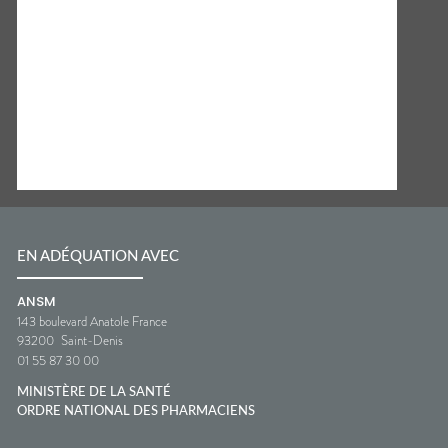
EN ADÉQUATION AVEC
ANSM
143 boulevard Anatole France
93200
Saint-Denis
01 55 87 30 00
MINISTÈRE DE LA SANTÉ
ORDRE NATIONAL DES PHARMACIENS