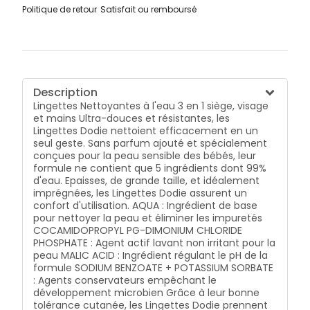
Politique de retour
Satisfait ou remboursé
Description
Lingettes Nettoyantes à l'eau 3 en 1 siège, visage
et mains Ultra-douces et résistantes, les
Lingettes Dodie nettoient efficacement en un
seul geste. Sans parfum ajouté et spécialement
conçues pour la peau sensible des bébés, leur
formule ne contient que 5 ingrédients dont 99%
d'eau. Epaisses, de grande taille, et idéalement
imprégnées, les Lingettes Dodie assurent un
confort d'utilisation. AQUA : Ingrédient de base
pour nettoyer la peau et éliminer les impuretés
COCAMIDOPROPYL PG-DIMONIUM CHLORIDE
PHOSPHATE : Agent actif lavant non irritant pour la
peau MALIC ACID : Ingrédient régulant le pH de la
formule SODIUM BENZOATE + POTASSIUM SORBATE
: Agents conservateurs empêchant le
développement microbien Grâce à leur bonne
tolérance cutanée, les Lingettes Dodie prennent