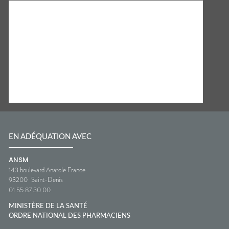
EN ADÉQUATION AVEC
ANSM
143 boulevard Anatole France
93200
Saint-Denis
01 55 87 30 00
MINISTÈRE DE LA SANTÉ
ORDRE NATIONAL DES PHARMACIENS