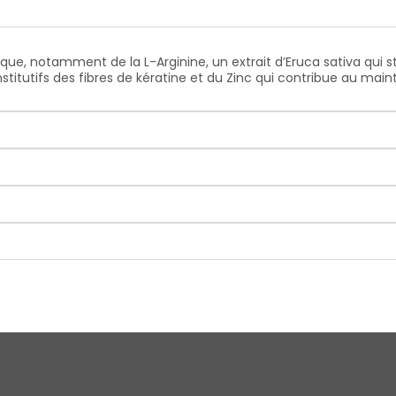
e, notamment de la L-Arginine, un extrait d’Eruca sativa qui sti
titutifs des fibres de kératine et du Zinc qui contribue au ma