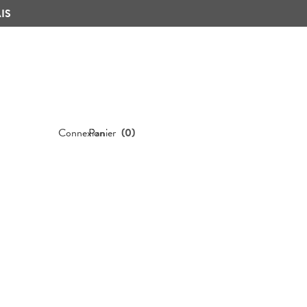
IS
Connexion
Panier
(
0
)